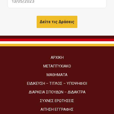
13/05/2023
Δείτε τις Δράσεις
ΑΡΧΙΚΉ
ΜΕΤΑΠΤΥΧΙΑΚΌ
ΜΑΘΉΜΑΤΑ
ΕΙΔΊΚΕΥΣΗ – ΤΊΤΛΟΣ – ΥΠΟΨΉΦΙΟΙ
ΔΙΆΡΚΕΙΑ ΣΠΟΥΔΏΝ – ΔΊΔΑΚΤΡΑ
ΣΥΧΝΈΣ ΕΡΩΤΉΣΕΙΣ
ΑΊΤΗΣΗ ΕΓΓΡΑΦΉΣ