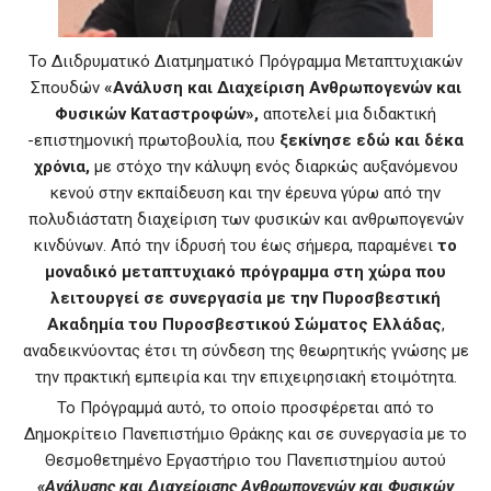
Το Διιδρυματικό Διατμηματικό Πρόγραμμα Μεταπτυχιακών
Σπουδών
«Ανάλυση και Διαχείριση Ανθρωπογενών και
Φυσικών Καταστροφών»,
αποτελεί μια διδακτική
-επιστημονική πρωτοβουλία, που
ξεκίνησε εδώ και δέκα
χρόνια,
με στόχο την κάλυψη ενός διαρκώς αυξανόμενου
κενού στην εκπαίδευση και την έρευνα γύρω από την
πολυδιάστατη διαχείριση των φυσικών και ανθρωπογενών
κινδύνων. Από την ίδρυσή του έως σήμερα, παραμένει
το
μοναδικό μεταπτυχιακό πρόγραμμα στη χώρα που
λειτουργεί σε συνεργασία με την Πυροσβεστική
Ακαδημία του Πυροσβεστικού Σώματος Ελλάδας
,
αναδεικνύοντας έτσι τη σύνδεση της θεωρητικής γνώσης με
την πρακτική εμπειρία και την επιχειρησιακή ετοιμότητα.
Το Πρόγραμμά αυτό, το οποίο προσφέρεται από το
Δημοκρίτειο Πανεπιστήμιο Θράκης και σε συνεργασία με το
Θεσμοθετημένο Εργαστήριο του Πανεπιστημίου αυτού
«Ανάλυσης και Διαχείρισης Ανθρωπογενών και Φυσικών