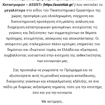
Καταστροφών –
ASSIST» (
https://
assistlab.
gr/
)
που αποτελεί το
μεγαλύτερο
στο είδος του Πανεπιστημιακό Εργαστήριο της
χώρας, προσφέρει μια ολοκληρωμένη, σύγχρονη και
διεπιστημονική προσέγγιση στη μελέτη, ανάλυση και
διαχείριση καταστροφικών φαινομένων, ενισχύοντας τις
γνώσεις και δεξιότητες των συμμετεχόντων σε θέματα
πρόληψης, ετοιμότητας, απόκρισης και αποκατάστασης. Οι
απόφοιτοί μας στελεχώνουν πλέον κρίσιμες υπηρεσίες του
δημόσιου και ιδιωτικού τομέα, σε Ελλάδα και εξωτερικό,
συμβάλλοντας ουσιαστικά στην ενίσχυση της ανθεκτικότητας
των κοινωνιών μας.
Σας προσκαλώ να γνωρίσετε το Πρόγραμμά και να
αξιοποιήσετε αυτή τη μοναδική ευκαιρία εκπαίδευσης,
διεύρυνσης γνώσεων και επαγγελματικής εξέλιξης, σε ένα
πεδίο με διαρκώς αυξανόμενη σημασία, τόσο για την επιστήμη
όσο και για την κοινωνία.
Με εκτίμηση ,