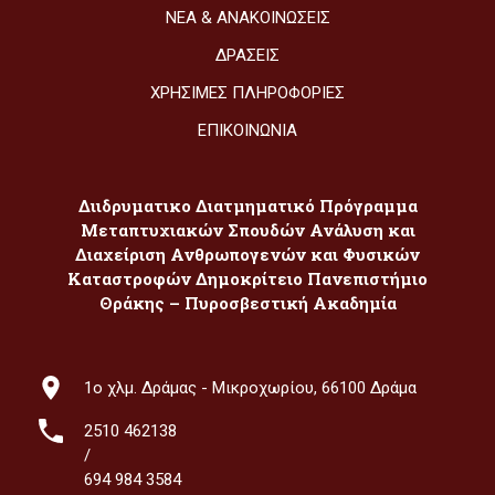
ΝΈΑ & ΑΝΑΚΟΙΝΏΣΕΙΣ
ΔΡΆΣΕΙΣ
ΧΡΉΣΙΜΕΣ ΠΛΗΡΟΦΟΡΊΕΣ
ΕΠΙΚΟΙΝΩΝΊΑ
Διιδρυματικο Διατμηματικό Πρόγραμμα
Μεταπτυχιακών Σπουδών Ανάλυση και
Διαχείριση Ανθρωπογενών και Φυσικών
Καταστροφών Δημοκρίτειο Πανεπιστήμιο
Θράκης – Πυροσβεστική Ακαδημία
1ο χλμ. Δράμας - Μικροχωρίου, 66100 Δράμα
2510 462138
/
694 984 3584