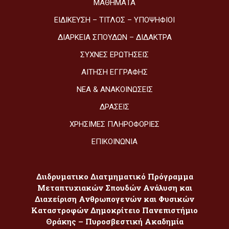
ΜΑΘΉΜΑΤΑ
ΕΙΔΊΚΕΥΣΗ – ΤΊΤΛΟΣ – ΥΠΟΨΉΦΙΟΙ
ΔΙΆΡΚΕΙΑ ΣΠΟΥΔΏΝ – ΔΊΔΑΚΤΡΑ
ΣΥΧΝΈΣ ΕΡΩΤΉΣΕΙΣ
ΑΊΤΗΣΗ ΕΓΓΡΑΦΉΣ
ΝΈΑ & ΑΝΑΚΟΙΝΏΣΕΙΣ
ΔΡΆΣΕΙΣ
ΧΡΉΣΙΜΕΣ ΠΛΗΡΟΦΟΡΊΕΣ
ΕΠΙΚΟΙΝΩΝΊΑ
Διιδρυματικο Διατμηματικό Πρόγραμμα
Μεταπτυχιακών Σπουδών Ανάλυση και
Διαχείριση Ανθρωπογενών και Φυσικών
Καταστροφών Δημοκρίτειο Πανεπιστήμιο
Θράκης – Πυροσβεστική Ακαδημία