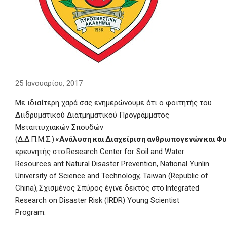
25 Ιανουαρίου, 2017
Με ιδιαίτερη χαρά σας ενημερώνουμε ότι ο φοιτητής του
Διιδρυματικού Διατμηματικού Προγράμματος
Μεταπτυχιακών Σπουδών
(Δ.Δ.Π.Μ.Σ.)
«
Ανάλυση
και
Διαχείριση
ανθρωπογενών
και
Φυ
ερευνητής στο Research Center for Soil and Water
Resources ant Natural Disaster Prevention, National Yunlin
University of Science and Technology, Taiwan (Republic of
China), Σχισμένος Σπύρος έγινε δεκτός στο Integrated
Research on Disaster Risk (IRDR) Young Scientist
Program.