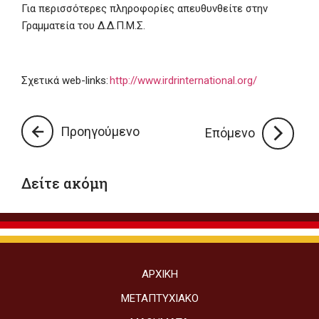
Για περισσότερες πληροφορίες απευθυνθείτε στην
Γραμματεία του Δ.Δ.Π.Μ.Σ.
Σχετικά web-links:
http://www.irdrinternational.org/
Προηγούμενο
Επόμενο
Δείτε ακόμη
ΑΡΧΙΚΉ
ΜΕΤΑΠΤΥΧΙΑΚΌ