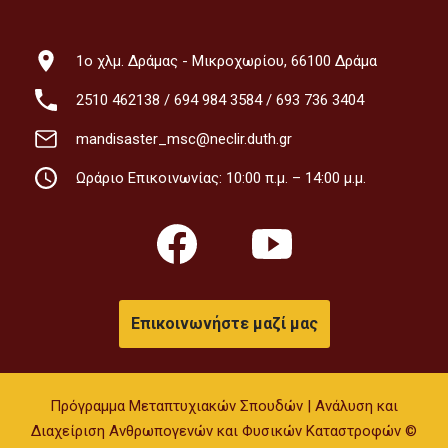
1ο χλμ. Δράμας - Μικροχωρίου, 66100 Δράμα
2510 462138
/
694 984 3584
/
693 736 3404
mandisaster_msc@neclir.duth.gr
Ωράριο Επικοινωνίας: 10:00 π.μ. – 14:00 μ.μ.
Επικοινωνήστε μαζί μας
Πρόγραμμα Μεταπτυχιακών Σπουδών | Ανάλυση και
Διαχείριση Ανθρωπογενών και Φυσικών Καταστροφών ©