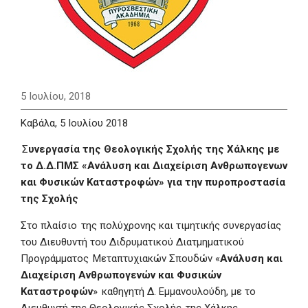
5 Ιουλίου, 2018
Καβάλα, 5 Ιουλίου 2018
Σ
υνεργασία της Θεολογικής Σχολής της Χάλκης με
το Δ.Δ.ΠΜΣ «Ανάλυση και Διαχείριση Ανθρωπογενων
και Φυσικών Καταστροφών» για την πυροπροστασία
της Σχολής
Στο πλαίσιο της πολύχρονης και τιμητικής συνεργασίας
του Διευθυντή του Διδρυματικού Διατμηματικού
Προγράμματος Μεταπτυχιακών Σπουδών «
Ανάλυση και
Διαχείριση Ανθρωπογενών και Φυσικών
Καταστροφών
» καθηγητή Δ. Εμμανουλούδη, με το
Διευθυντή της Θεολογικής Σχολής της Χάλκης