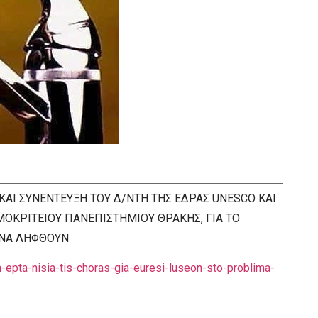
 ΚΑΙ ΣΥΝΕΝΤΕΥΞΗ ΤΟΥ Δ/ΝΤΗ ΤΗΣ ΕΔΡΑΣ UNESCO ΚΑΙ
ΟΚΡΙΤΕΙΟΥ ΠΑΝΕΠΙΣΤΗΜΙΟΥ ΘΡΑΚΗΣ, ΓΙΑ ΤΟ
 ΝΑ ΛΗΦΘΟΥΝ
epta-nisia-tis-choras-gia-euresi-luseon-sto-problima-