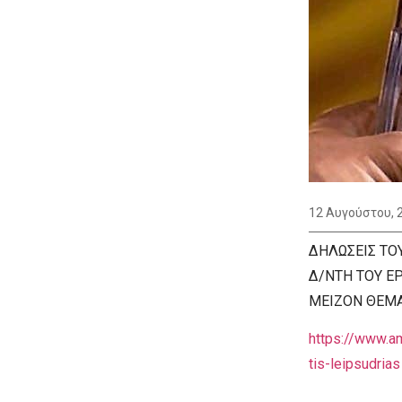
12 Αυγούστου, 
ΔΗΛΩΣΕΙΣ ΤΟΥ
Δ/ΝΤΗ ΤΟΥ Ε
ΜΕΙΖΟΝ ΘΕΜΑ
https://www.am
tis-leipsudrias