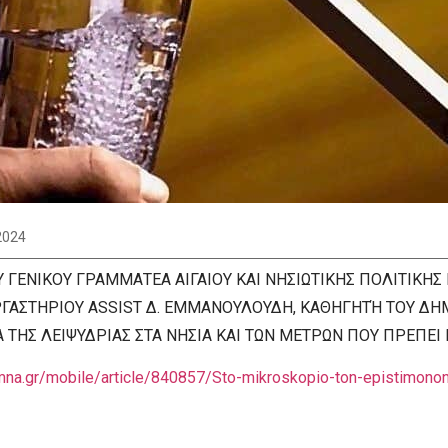
2024
 ΓΕΝΙΚΟΥ ΓΡΑΜΜΑΤΕΑ ΑΙΓΑΙΟΥ ΚΑΙ ΝΗΣΙΩΤΙΚΗΣ ΠΟΛΙΤΙΚΗΣ
ΡΓΑΣΤΗΡΙΟΥ ASSIST Δ. ΕΜΜΑΝΟΥΛΟΥΔΗ, ΚΑΘΗΓΗΤΉ ΤΟΥ ΔΗΜ
 ΤΗΣ ΛΕΙΨΥΔΡΙΑΣ ΣΤΑ ΝΗΣΙΑ ΚΑΙ ΤΩΝ ΜΕΤΡΩΝ ΠΟΥ ΠΡΕΠΕΙ
na.gr/mobile/article/840857/Sto-mikroskopio-ton-epistimonon-