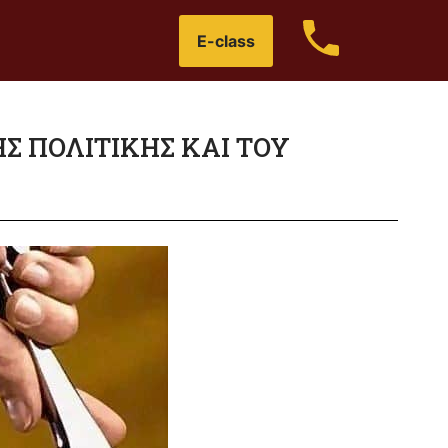
E-class
ΗΣ ΠΟΛΙΤΙΚΗΣ ΚΑΙ ΤΟΥ