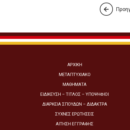
Προη
ΑΡΧΙΚΉ
ΜΕΤΑΠΤΥΧΙΑΚΌ
ΜΑΘΉΜΑΤΑ
ΕΙΔΊΚΕΥΣΗ – ΤΊΤΛΟΣ – ΥΠΟΨΉΦΙΟΙ
ΔΙΆΡΚΕΙΑ ΣΠΟΥΔΏΝ – ΔΊΔΑΚΤΡΑ
ΣΥΧΝΈΣ ΕΡΩΤΉΣΕΙΣ
ΑΊΤΗΣΗ ΕΓΓΡΑΦΉΣ