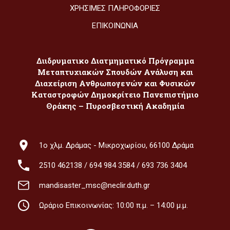
ΧΡΉΣΙΜΕΣ ΠΛΗΡΟΦΟΡΊΕΣ
ΕΠΙΚΟΙΝΩΝΊΑ
Διιδρυματικο Διατμηματικό Πρόγραμμα
Μεταπτυχιακών Σπουδών Ανάλυση και
Διαχείριση Ανθρωπογενών και Φυσικών
Καταστροφών Δημοκρίτειο Πανεπιστήμιο
Θράκης – Πυροσβεστική Ακαδημία
1ο χλμ. Δράμας - Μικροχωρίου, 66100 Δράμα
2510 462138
/
694 984 3584
/
693 736 3404
mandisaster_msc@neclir.duth.gr
Ωράριο Επικοινωνίας: 10:00 π.μ. – 14:00 μ.μ.