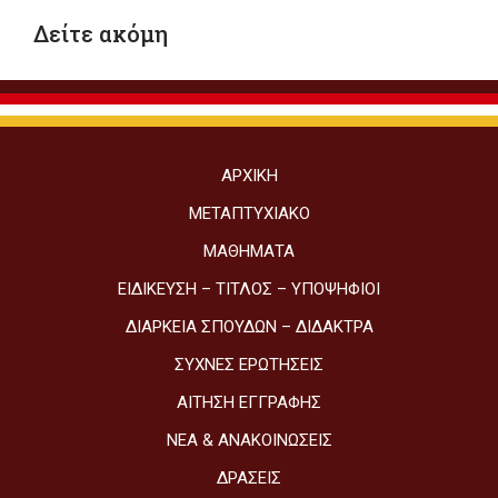
Δείτε ακόμη
ΑΡΧΙΚΉ
ΜΕΤΑΠΤΥΧΙΑΚΌ
ΜΑΘΉΜΑΤΑ
ΕΙΔΊΚΕΥΣΗ – ΤΊΤΛΟΣ – ΥΠΟΨΉΦΙΟΙ
ΔΙΆΡΚΕΙΑ ΣΠΟΥΔΏΝ – ΔΊΔΑΚΤΡΑ
ΣΥΧΝΈΣ ΕΡΩΤΉΣΕΙΣ
ΑΊΤΗΣΗ ΕΓΓΡΑΦΉΣ
ΝΈΑ & ΑΝΑΚΟΙΝΏΣΕΙΣ
ΔΡΆΣΕΙΣ