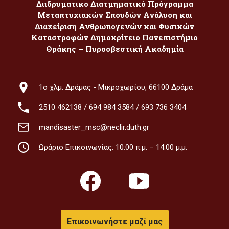
Διιδρυματικο Διατμηματικό Πρόγραμμα
Μεταπτυχιακών Σπουδών Ανάλυση και
Διαχείριση Ανθρωπογενών και Φυσικών
Καταστροφών Δημοκρίτειο Πανεπιστήμιο
Θράκης – Πυροσβεστική Ακαδημία
1ο χλμ. Δράμας - Μικροχωρίου, 66100 Δράμα
2510 462138
/
694 984 3584
/
693 736 3404
mandisaster_msc@neclir.duth.gr
Ωράριο Επικοινωνίας: 10:00 π.μ. – 14:00 μ.μ.
Επικοινωνήστε μαζί μας