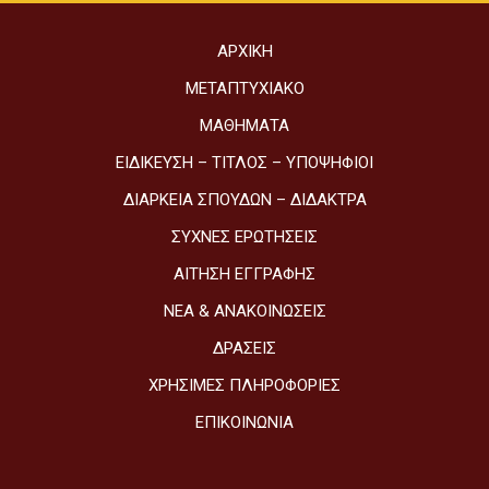
ΑΡΧΙΚΉ
ΜΕΤΑΠΤΥΧΙΑΚΌ
ΜΑΘΉΜΑΤΑ
ΕΙΔΊΚΕΥΣΗ – ΤΊΤΛΟΣ – ΥΠΟΨΉΦΙΟΙ
ΔΙΆΡΚΕΙΑ ΣΠΟΥΔΏΝ – ΔΊΔΑΚΤΡΑ
ΣΥΧΝΈΣ ΕΡΩΤΉΣΕΙΣ
ΑΊΤΗΣΗ ΕΓΓΡΑΦΉΣ
ΝΈΑ & ΑΝΑΚΟΙΝΏΣΕΙΣ
ΔΡΆΣΕΙΣ
ΧΡΉΣΙΜΕΣ ΠΛΗΡΟΦΟΡΊΕΣ
ΕΠΙΚΟΙΝΩΝΊΑ