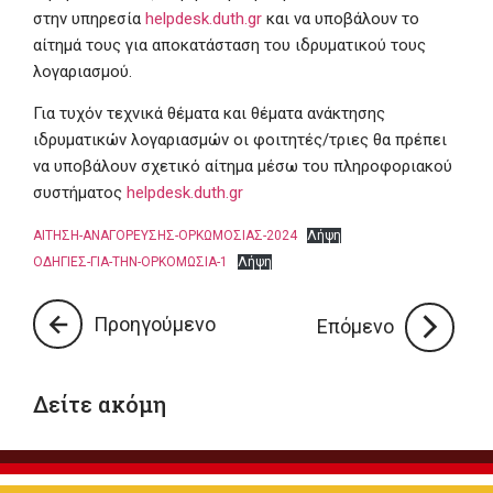
στην υπηρεσία
helpdesk.duth.gr
και να υποβάλουν το
αίτημά τους για αποκατάσταση του ιδρυματικού τους
λογαριασμού.
Για τυχόν τεχνικά θέματα και θέματα ανάκτησης
ιδρυματικών λογαριασμών οι φοιτητές/τριες θα πρέπει
να υποβάλουν σχετικό αίτημα μέσω του πληροφοριακού
συστήματος
helpdesk.duth.gr
ΑΙΤΗΣΗ-ΑΝΑΓΟΡΕΥΣΗΣ-ΟΡΚΩΜΟΣΙΑΣ-2024
Λήψη
ΟΔΗΓΙΕΣ-ΓΙΑ-ΤΗΝ-ΟΡΚΟΜΩΣΙΑ-1
Λήψη
Προηγούμενο
Επόμενο
Δείτε ακόμη